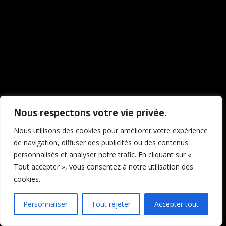
travaillons sur quelque
chose de fantastique –
revenez bientôt !
Nous respectons votre vie privée.
Nous utilisons des cookies pour améliorer votre expérience
de navigation, diffuser des publicités ou des contenus
personnalisés et analyser notre trafic. En cliquant sur «
Tout accepter », vous consentez à notre utilisation des
cookies.
Personnaliser
Tout rejeter
Accepter tout