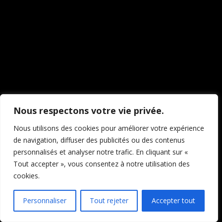
travaillons sur quelque
chose de fantastique –
revenez bientôt !
Nous respectons votre vie privée.
Nous utilisons des cookies pour améliorer votre expérience
de navigation, diffuser des publicités ou des contenus
personnalisés et analyser notre trafic. En cliquant sur «
Tout accepter », vous consentez à notre utilisation des
cookies.
Personnaliser
Tout rejeter
Accepter tout