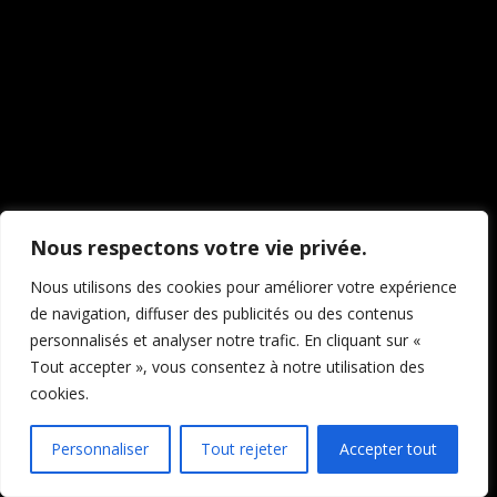
travaillons sur quelque
chose de fantastique –
revenez bientôt !
Nous respectons votre vie privée.
Nous utilisons des cookies pour améliorer votre expérience
de navigation, diffuser des publicités ou des contenus
personnalisés et analyser notre trafic. En cliquant sur «
Tout accepter », vous consentez à notre utilisation des
cookies.
Personnaliser
Tout rejeter
Accepter tout