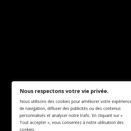
Pardon pour le dérang
fa
Nous respectons votre vie privée.
Nous utilisons des cookies pour améliorer votre expérienc
de navigation, diffuser des publicités ou des contenus
personnalisés et analyser notre trafic. En cliquant sur «
Tout accepter », vous consentez à notre utilisation des
cookies.