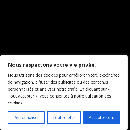
travaillons sur quelque
chose de fantastique –
revenez bientôt !
Nous respectons votre vie privée.
Nous utilisons des cookies pour améliorer votre expérience
de navigation, diffuser des publicités ou des contenus
personnalisés et analyser notre trafic. En cliquant sur «
Tout accepter », vous consentez à notre utilisation des
cookies.
Personnaliser
Tout rejeter
Accepter tout