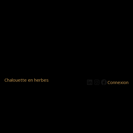
LinkedIn
Instagram
Facebook
Chalouette en herbes
Connexion
Pardon pour le
dérangement ! Nous