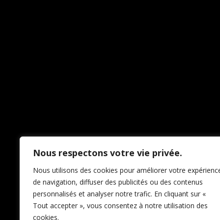
Pardon pour le dérang
fa
Nous respectons votre vie privée.
Nous utilisons des cookies pour améliorer votre expérienc
de navigation, diffuser des publicités ou des contenus
personnalisés et analyser notre trafic. En cliquant sur «
Tout accepter », vous consentez à notre utilisation des
cookies.