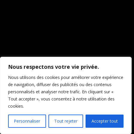
travaillons sur quelque
chose de fantastique –
revenez bientôt !
Nous respectons votre vie privée.
Nous utilisons des cookies pour améliorer votre expérience
de navigation, diffuser des publicités ou des contenus
personnalisés et analyser notre trafic. En cliquant sur «
Tout accepter », vous consentez à notre utilisation des
cookies.
Personnaliser
Tout rejeter
Accepter tout