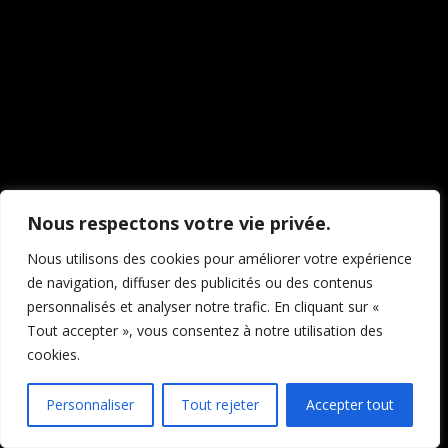
travaillons sur quelque
chose de fantastique –
revenez bientôt !
Nous respectons votre vie privée.
Nous utilisons des cookies pour améliorer votre expérience
de navigation, diffuser des publicités ou des contenus
personnalisés et analyser notre trafic. En cliquant sur «
Tout accepter », vous consentez à notre utilisation des
cookies.
Personnaliser
Tout rejeter
Accepter tout